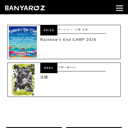
＠ハピろー！の森 京都
05/23
Rainbow's End CAMP 2026
＠柳ヶ瀬ants
0501
活躍